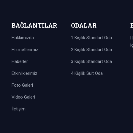
BAĞLANTILAR
ODALAR
Hakkımızda
1 Kişilik Standart Oda
H
i
Hizmetlerimiz
2 Kişilik Standart Oda
Haberler
3 Kişilik Standart Oda
Etkinliklerimiz
4 Kişilik Suit Oda
Foto Galeri
Video Galeri
İletişim