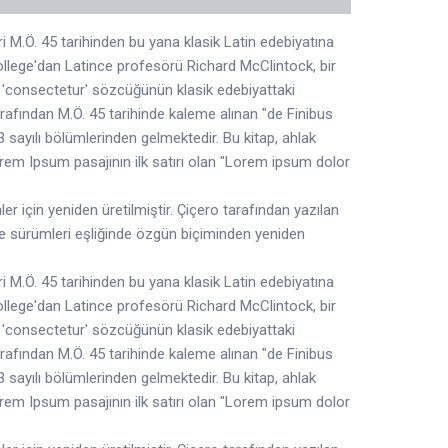
M.Ö. 45 tarihinden bu yana klasik Latin edebiyatına
ollege'dan Latince profesörü Richard McClintock, bir
'consectetur' sözcüğünün klasik edebiyattaki
arafından M.Ö. 45 tarihinde kaleme alınan "de Finibus
 sayılı bölümlerinden gelmektedir. Bu kitap, ahlak
em Ipsum pasajının ilk satırı olan "Lorem ipsum dolor
r için yeniden üretilmiştir. Çiçero tarafından yazılan
ce sürümleri eşliğinde özgün biçiminden yeniden
M.Ö. 45 tarihinden bu yana klasik Latin edebiyatına
ollege'dan Latince profesörü Richard McClintock, bir
'consectetur' sözcüğünün klasik edebiyattaki
arafından M.Ö. 45 tarihinde kaleme alınan "de Finibus
 sayılı bölümlerinden gelmektedir. Bu kitap, ahlak
em Ipsum pasajının ilk satırı olan "Lorem ipsum dolor