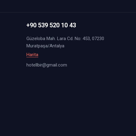
+90 539 520 10 43
Güzeloba Mah. Lara Cd. No: 453, 07230
Muratpaşa/Antalya
Harita
hotellbir@gmail.com