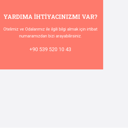
YARDIMA IHTIYACINIZMI VAR?
Otelimiz ve Odalarımız ile ilgili bilgi almak için irtibat
numaramızdan bizi arayabilirsiniz.
+90 539 520 10 43