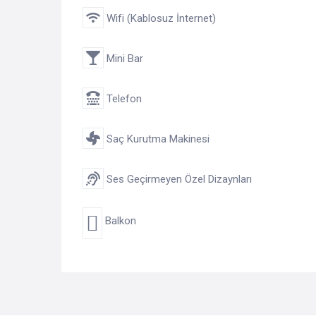
Wifi (Kablosuz İnternet)
Mini Bar
Telefon
Saç Kurutma Makinesi
Ses Geçirmeyen Özel Dizaynları
Balkon