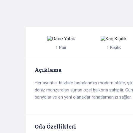
1 Pair
1 Kişilik
Açıklama
Her ayrıntısı titizlikle tasarlanmış modern stilde, ş
deniz manzaraları sunan özel balkona sahiptir. Gün
banyolar ve en yeni olanaklar rahatlamanızı sağlar.
Oda Özellikleri