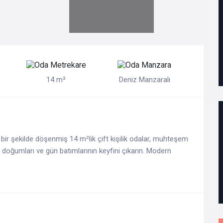
14 m²
Deniz Manzaralı
ık bir şekilde döşenmiş 14 m²lik çift kişilik odalar, muhteşem
 doğumları ve gün batımlarının keyfini çıkarın. Modern