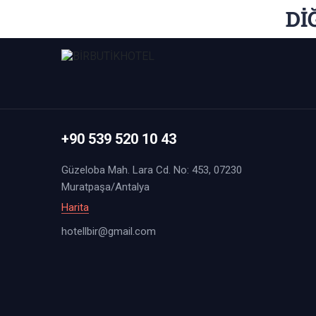
Dİ
+90 539 520 10 43
Güzeloba Mah. Lara Cd. No: 453, 07230
Muratpaşa/Antalya
Harita
hotellbir@gmail.com