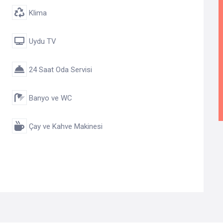
Klima
Uydu TV
24 Saat Oda Servisi
Banyo ve WC
Çay ve Kahve Makinesi