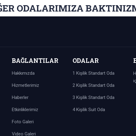
ĞER ODALARIMIZA BAKTINIZ
BAĞLANTILAR
ODALAR
Hakkımızda
1 Kişilik Standart Oda
H
i
Hizmetlerimiz
2 Kişilik Standart Oda
Haberler
3 Kişilik Standart Oda
Etkinliklerimiz
4 Kişilik Suit Oda
Foto Galeri
Video Galeri