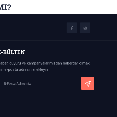
MI?
E-BÜLTEN
aber, duyuru ve kampanyalarımızdan haberdar olmak
çin e-posta adresinizi ekleyin.