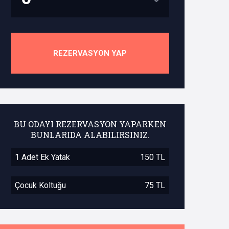
REZERVASYON YAP
BU ODAYI REZERVASYON YAPARKEN
BUNLARIDA ALABILIRSINIZ.
1 Adet Ek Yatak
150 TL
Çocuk Koltuğu
75 TL