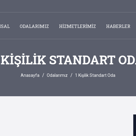
SAL
ODALARIMIZ
HİZMETLERİMİZ
HABERLER
 KIŞILIK STANDART O
Anasayfa
Odalarımız
1 Kişilik Standart Oda