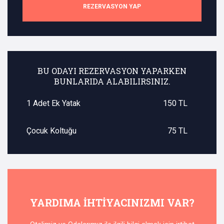
REZERVASYON YAP
BU ODAYI REZERVASYON YAPARKEN
BUNLARIDA ALABILIRSINIZ.
1 Adet Ek Yatak
150 TL
Çocuk Koltuğu
75 TL
YARDIMA IHTIYACINIZMI VAR?