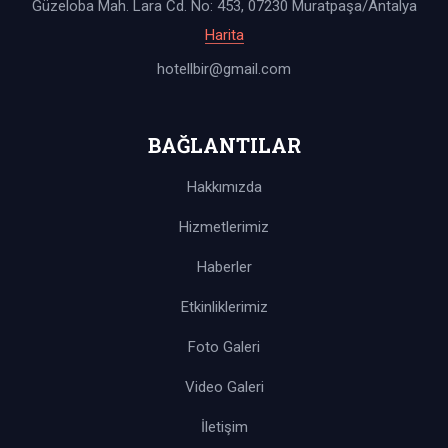
Güzeloba Mah. Lara Cd. No: 453, 07230 Muratpaşa/Antalya
Harita
hotellbir@gmail.com
BAĞLANTILAR
Hakkımızda
Hizmetlerimiz
Haberler
Etkinliklerimiz
Foto Galeri
Video Galeri
İletişim