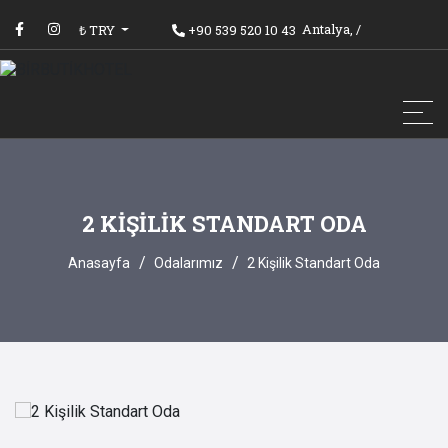
Antalya,
/
₺ TRY
+90 539 520 10 43
2 KIŞILIK STANDART ODA
Anasayfa
Odalarımız
2 Kişilik Standart Oda