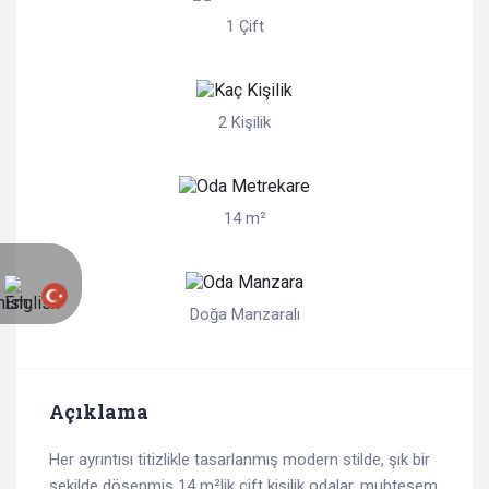
1 Çift
2 Kişilik
14 m²
Doğa Manzaralı
Açıklama
Her ayrıntısı titizlikle tasarlanmış modern stilde, şık bir
şekilde döşenmiş 14 m²lik çift kişilik odalar, muhteşem