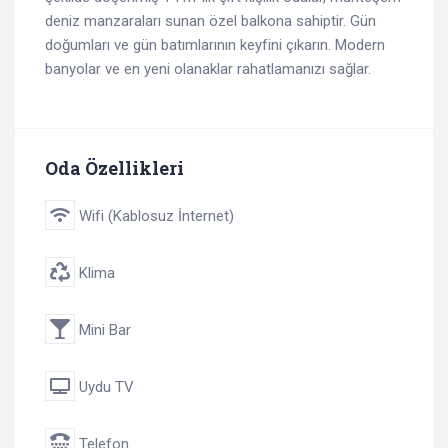
deniz manzaraları sunan özel balkona sahiptir. Gün
doğumları ve gün batımlarının keyfini çıkarın. Modern
banyolar ve en yeni olanaklar rahatlamanızı sağlar.
Oda Özellikleri
Wifi (Kablosuz İnternet)
Klima
Mini Bar
Uydu TV
Telefon