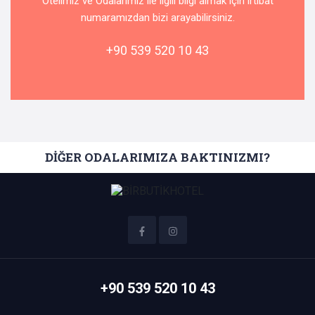
Otelimiz ve Odalarımız ile ilgili bilgi almak için irtibat
numaramızdan bizi arayabilirsiniz.
+90 539 520 10 43
DİĞER ODALARIMIZA BAKTINIZMI?
+90 539 520 10 43