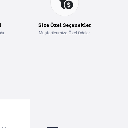
l
Size Özel Seçenekler
ır.
Müşterilerimize Özel Odalar.