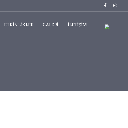
ETKİNLİKLER
GALERİ
İLETİŞİM