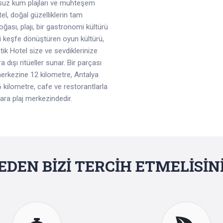
sonsuz kum plajları ve muhteşem
tel
, doğal güzelliklerin tam
ğası, plajı, bir gastronomi kültürü
meyi keşfe dönüştüren oyun kültürü,
ik Hotel size ve sevdiklerinize
ra dışı ritüeller sunar. Bir parçası
erkezine 12 kilometre, Antalya
kilometre, cafe ve restorantlarla
ara plaj merkezindedir.
EDEN BİZİ TERCİH ETMELİSİNİ